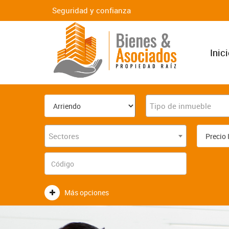
Seguridad y confianza
Inic
Tipo de inmueble
Sectores
Más opciones