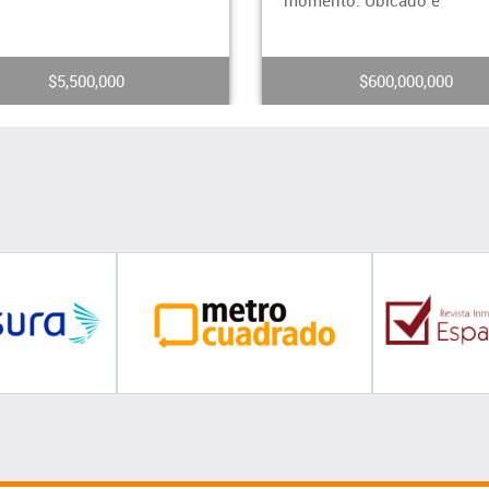
ento. Ubicado e
exclusivo
$600,000,000
$2,900,000