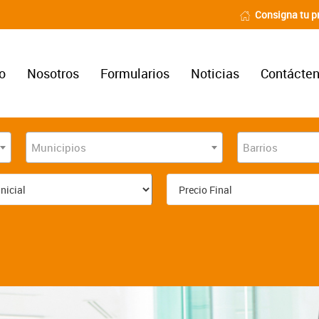
Consigna tu p
io
Nosotros
Formularios
Noticias
Contácte
Municipios
Barrios