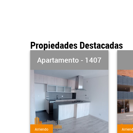
Propiedades Destacadas
 1407
Local - 747
Arriendo
Arrien