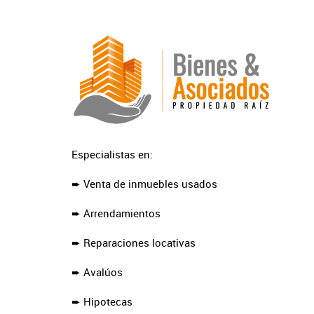
Especialistas en:
➨ Venta de inmuebles usados
➨ Arrendamientos
➨ Reparaciones locativas
➨ Avalúos
➨ Hipotecas