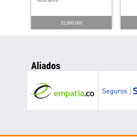
mom
$5,500,000
Aliados