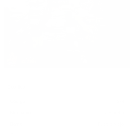
Detalles
Código
579
Municipio
La Estrella
Barrio
Pueblo Viejo