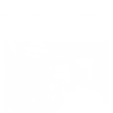
BODEGA PARA VENTA, CÓDIGO
579
La Estrella, Pueblo Viejo