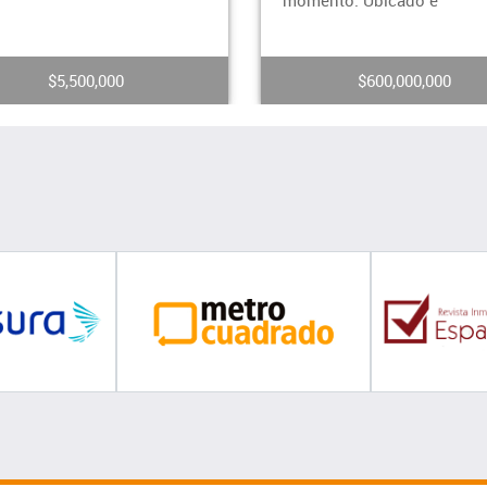
nto. Ubicado e
exclusivo
$600,000,000
$2,900,000