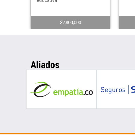
mome
$5,500,000
Aliados