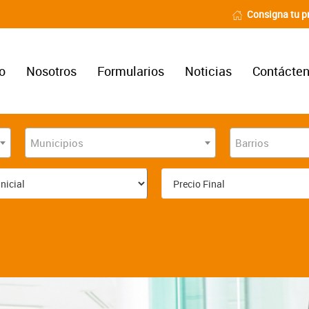
Consigna tu p
io
Nosotros
Formularios
Noticias
Contácte
Municipios
Barrios