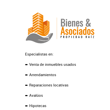
Especialistas en:
➨ Venta de inmuebles usados
➨ Arrendamientos
➨ Reparaciones locativas
➨ Avalúos
➨ Hipotecas