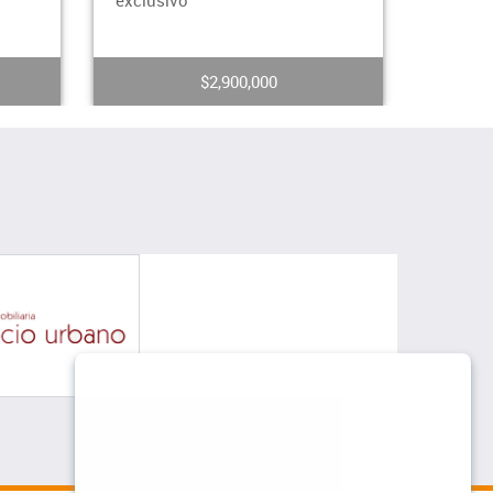
gracias a su am
Dé
$4,000,000