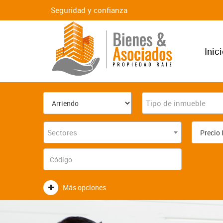
Seguridad y confianza
Inic
Tipo de inmueble
Sectores
Más opciones