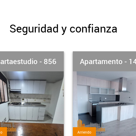
Seguridad y confianza
artamento - 1407
Apartamento - 1
do
Venta