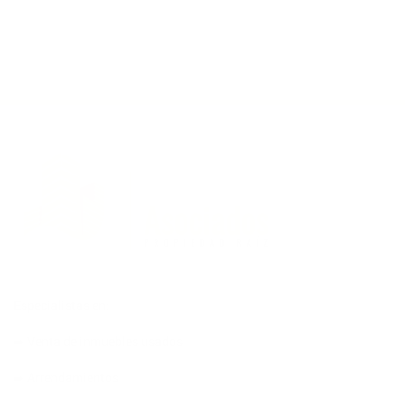
Especialistas en:
➨ Venta de inmuebles usados
➨ Arrendamientos