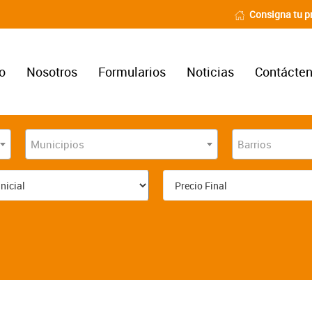
Consigna tu p
io
Nosotros
Formularios
Noticias
Contácte
Municipios
Barrios