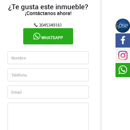
¿Te gusta este inmueble?
¡Contáctanos ahora!
3045349161
WHATSAPP