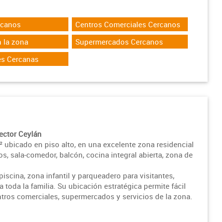
rcanos
Centros Comerciales Cercanos
 la zona
Supermercados Cercanos
es Cercanas
ector Ceylán
ubicado en piso alto, en una excelente zona residencial
s, sala-comedor, balcón, cocina integral abierta, zona de
piscina, zona infantil y parqueadero para visitantes,
toda la familia. Su ubicación estratégica permite fácil
entros comerciales, supermercados y servicios de la zona.