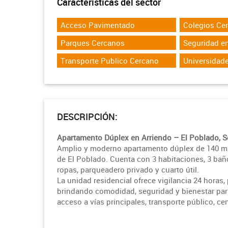
Características del sector
Acceso Pavimentado
Colegios Ce
Parques Cercanos
Seguridad en
Transporte Publico Cercano
Universidad
DESCRIPCIÓN:
Apartamento Dúplex en Arriendo – El Poblado, S
Amplio y moderno apartamento dúplex de 140 m² 
de El Poblado. Cuenta con 3 habitaciones, 3 baño
ropas, parqueadero privado y cuarto útil.
La unidad residencial ofrece vigilancia 24 horas, 
brindando comodidad, seguridad y bienestar para 
acceso a vías principales, transporte público, c