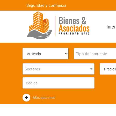
Seguridad y confianza
Inic
Tipo de inmueble
Sectores
Más opciones