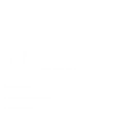
Especialistas en:
➨ Venta de inmuebles usados
➨ Arrendamientos