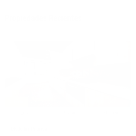
Propiedades Recientes
Apartamento - 1509
Arriendo
2
93 m
3 Alcobas
2.0 Baños
Medellin, Pilarica