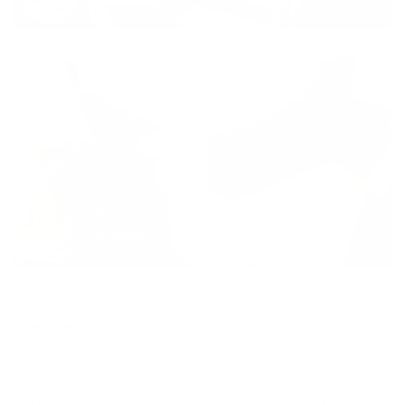
Detalles
Código
1418
Municipio
Medellin