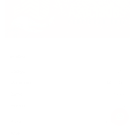
Detalles
Código
1263
Municipio
Medellin
Barrio
Castropol
Estrato
6
Precio
$6,000,000
2
Área
165 m